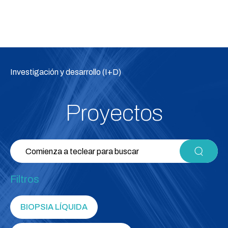
Investigación y desarrollo (I+D)
Proyectos
Filtros
BIOPSIA LÍQUIDA