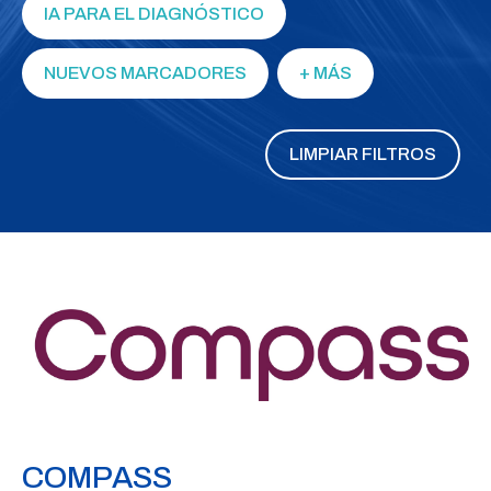
IA PARA EL DIAGNÓSTICO
NUEVOS MARCADORES
+ MÁS
LIMPIAR FILTROS
COMPASS