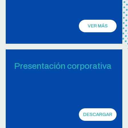
VER MÁS
Presentación corporativa
DESCARGAR