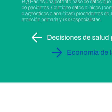
Big Pac es una potente base de datos que 
de pacientes. Contiene datos clínicos (co
diagnósticos o analíticas) procedentes de
atención primaria y 900 especialistas.
Decisiones de salud 
Economía de l