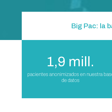
Big Pac: la 
1,9 mill.
pacientes anonimizados en nuestra bas
de datos