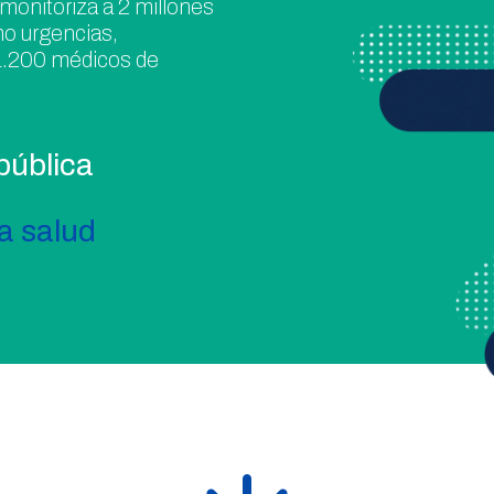
monitoriza a 2 millones
mo urgencias,
 1.200 médicos de
pública
a salud