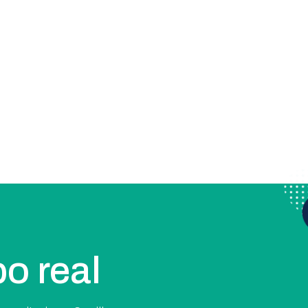
o real