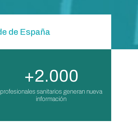
nde de España
+2.000
profesionales sanitarios generan nueva
información