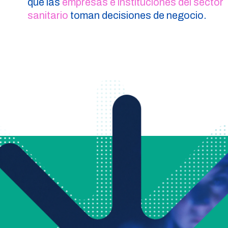
que las
empresas e instituciones del sector
sanitario
toman decisiones de negocio.