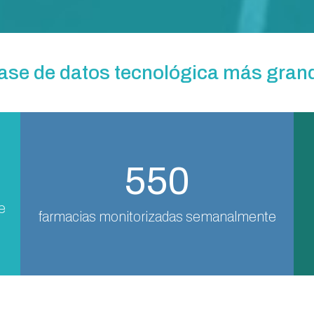
base de datos tecnológica más gra
550
e
farmacias monitorizadas semanalmente