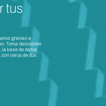
r tus
arios gracias a
rio. Toma decisiones
, la base de datos
 con cerca de dos