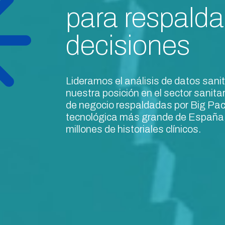
para respalda
decisiones
Lideramos el análisis de datos sanit
nuestra posición en el sector sanita
de negocio respaldadas por Big Pac
tecnológica más grande de España,
millones de historiales clínicos.