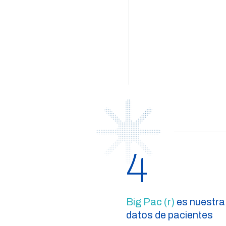
4
Big Pac (r)
es nuestra
datos de pacientes