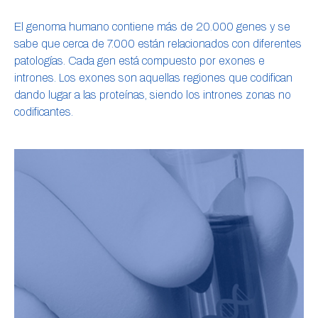
El genoma humano contiene más de 20.000 genes y se
sabe que cerca de 7.000 están relacionados con diferentes
patologías. Cada gen está compuesto por exones e
intrones. Los exones son aquellas regiones que codifican
dando lugar a las proteínas, siendo los intrones zonas no
codificantes.