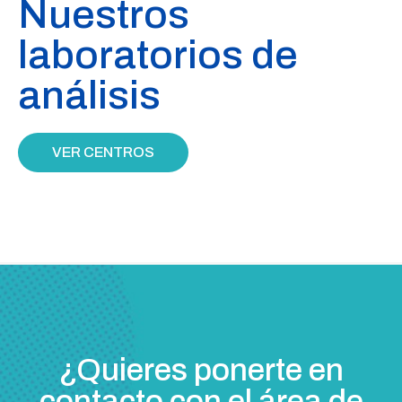
Nuestros
laboratorios
de
análisis
VER CENTROS
¿Quieres ponerte en
contacto con el área de