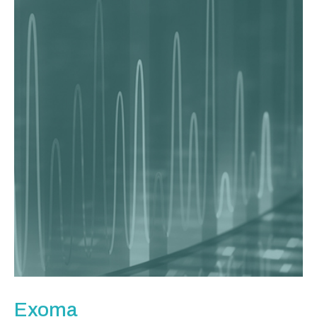
Exoma