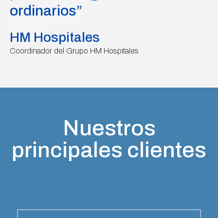
ordinarios”
HM Hospitales
Coordinador del Grupo HM Hospitales
Nuestros
principales clientes