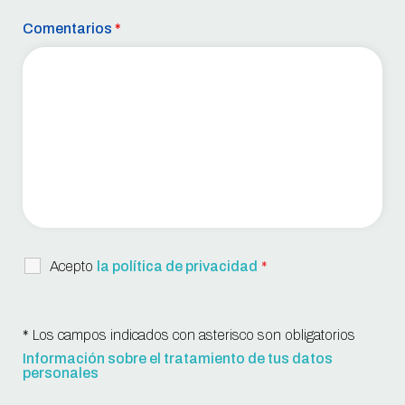
Comentarios
*
Acepto
la política de privacidad
*
* Los campos indicados con asterisco son obligatorios
Información sobre el tratamiento de tus datos
personales