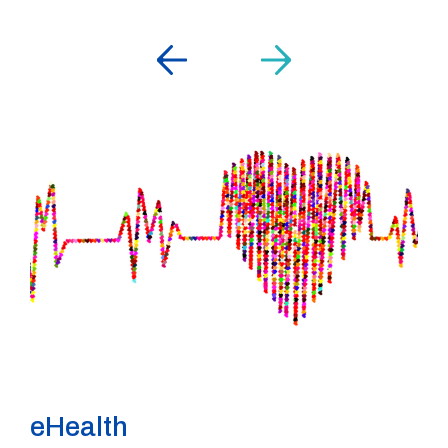
eHealth