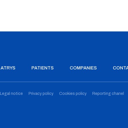
ATRYS
PATIENTS
COMPANIES
CONT
Legal notice
Privacy policy
Cookies policy
Reporting chanel