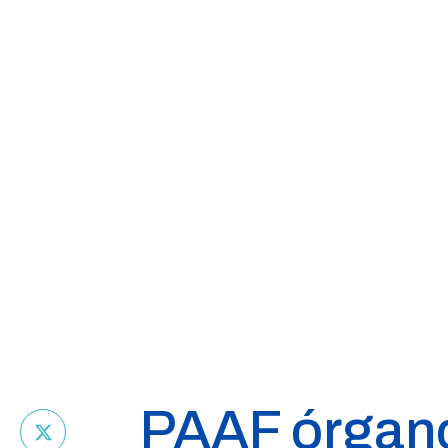
PAAF órgano