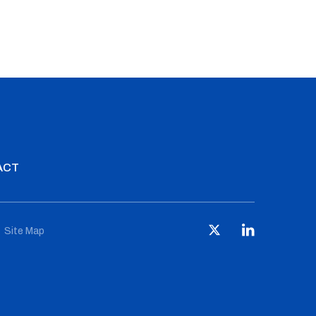
ACT
Site Map