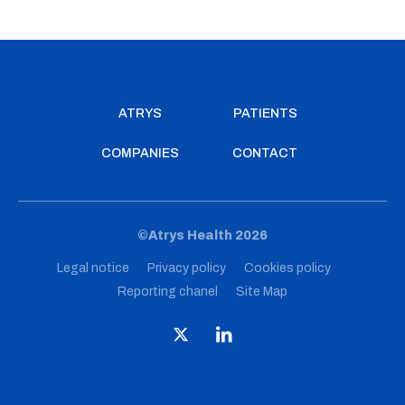
ATRYS
PATIENTS
COMPANIES
CONTACT
©Atrys Health 2026
Legal notice
Privacy policy
Cookies policy
Reporting chanel
Site Map