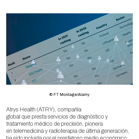
© FT Montage/Alamy
Atrys Health (ATRY), compañía
global que presta servicios de diagnóstico y
tratamiento médico de precisión, pionera
en telemedicina y radioterapia de última generación,
ha sido incluida por el prestigioso medio económico