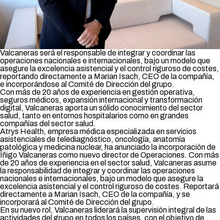
Valcaneras será el responsable de integrar y coordinar las
operaciones nacionales e internacionales, bajo un modelo que
asegure la excelencia asistencial y el control riguroso de costes
,
reportando directamente a Marian Isach, CEO de la compañía,
e incorporándose al Comité de Dirección del grupo
.
Con más de 20 años de experiencia en gestión operativa,
seguros médicos, expansión internacional y transformación
digital, Valcaneras aporta un sólido conocimiento del sector
salud, tanto en entornos hospitalarios como en grandes
compañías del sector salud.
Atrys Health, empresa médica especializada en servicios
asistenciales de telediagnóstico, oncología, anatomía
patológica y medicina nuclear, ha anunciado la incorporación de
Íñigo Valcaneras como nuevo director de Operaciones. Con más
de 20 años de experiencia en el sector salud, Valcaneras asume
la responsabilidad de integrar y coordinar las operaciones
nacionales e internacionales, bajo un modelo que asegure la
excelencia asistencial y el control riguroso de costes. Reportará
directamente a Marian Isach, CEO de la compañía, y se
incorporará al Comité de Dirección del grupo.
En su nuevo rol, Valcaneras liderará la supervisión integral de las
actividades del grupo en todos los países, con el objetivo de