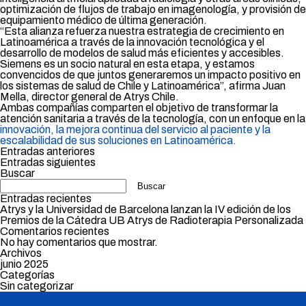
optimización de flujos de trabajo en imagenología, y provisión de
equipamiento médico de última generación.
“Esta alianza refuerza nuestra estrategia de crecimiento en
Latinoamérica a través de la innovación tecnológica y el
desarrollo de modelos de salud más eficientes y accesibles.
Siemens es un socio natural en esta etapa, y estamos
convencidos de que juntos generaremos un impacto positivo en
los sistemas de salud de Chile y Latinoamérica”, afirma Juan
Mella, director general de Atrys Chile.
Ambas compañías comparten el objetivo de transformar la
atención sanitaria a través de la tecnología, con un enfoque en la
innovación, la mejora continua del servicio al paciente y la
escalabilidad de sus soluciones en Latinoamérica.
Navegación
Entradas anteriores
de
Entradas siguientes
entradas
Buscar
Buscar
Entradas recientes
Atrys y la Universidad de Barcelona lanzan la IV edición de los
Premios de la Cátedra UB Atrys de Radioterapia Personalizada
Comentarios recientes
No hay comentarios que mostrar.
Archivos
junio 2025
Categorías
Sin categorizar