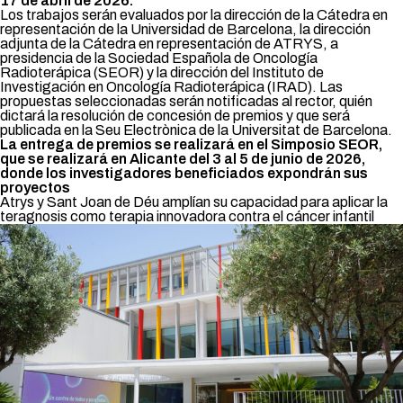
17 de abril de 2026.
Los trabajos serán evaluados por la dirección de la Cátedra en
representación de la Universidad de Barcelona, la dirección
adjunta de la Cátedra en representación de ATRYS, a
presidencia de la Sociedad Española de Oncología
Radioterápica (SEOR) y la dirección del Instituto de
Investigación en Oncología Radioterápica (IRAD). Las
propuestas seleccionadas serán notificadas al rector, quién
dictará la resolución de concesión de premios y que será
publicada en la Seu Electrònica de la Universitat de Barcelona.
La entrega de premios se realizará en el Simposio SEOR,
que se realizará en Alicante del 3 al 5 de junio de 2026,
donde los investigadores beneficiados expondrán sus
proyectos
Atrys y Sant Joan de Déu amplían su capacidad para aplicar la
teragnosis como terapia innovadora contra el cáncer infantil