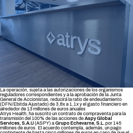
La operación, sujeta a las autorizaciones de los organismos
reguladores correspondientes y a la aprobación de la Junta
General de Accionistas, reducirá la ratio de endeudamiento
(DFN/Ebitda Ajustado) de 3,8x a 1,1x y el gasto financiero en
alrededor de 13 millones de euros anuales
Atrys Health, ha suscrito un contrato de compraventa para la
transmisión del 100% de las acciones de
Aspy Global
Services, S.A.U
(ASPY) a
Grupo Echevarne, S.L.
por 145
millones de euros. El acuerdo contempla, además, un pago
contingente de hasta cinco millones de euros en caso de que el