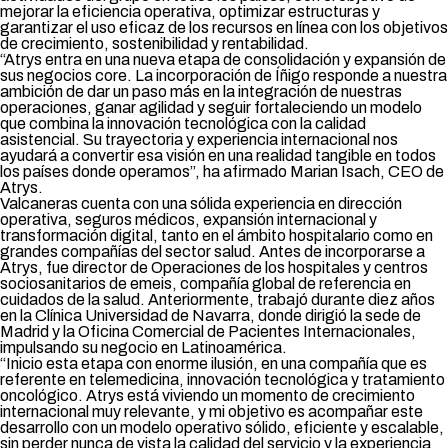
mejorar la eficiencia operativa, optimizar estructuras y
garantizar el uso eficaz de los recursos en línea con los objetivos
de crecimiento, sostenibilidad y rentabilidad.
“Atrys entra en una nueva etapa de consolidación y expansión de
sus negocios core. La incorporación de Íñigo responde a nuestra
ambición de dar un paso más en la integración de nuestras
operaciones, ganar agilidad y seguir fortaleciendo un modelo
que combina la innovación tecnológica con la calidad
asistencial. Su trayectoria y experiencia internacional nos
ayudará a convertir esa visión en una realidad tangible en todos
los países donde operamos”, ha afirmado Marian Isach, CEO de
Atrys.
Valcaneras cuenta con una sólida experiencia en dirección
operativa, seguros médicos, expansión internacional y
transformación digital, tanto en el ámbito hospitalario como en
grandes compañías del sector salud. Antes de incorporarse a
Atrys, fue director de Operaciones de los hospitales y centros
sociosanitarios de emeis, compañía global de referencia en
cuidados de la salud. Anteriormente, trabajó durante diez años
en la Clínica Universidad de Navarra, donde dirigió la sede de
Madrid y la Oficina Comercial de Pacientes Internacionales,
impulsando su negocio en Latinoamérica.
“Inicio esta etapa con enorme ilusión, en una compañía que es
referente en telemedicina, innovación tecnológica y tratamiento
oncológico. Atrys está viviendo un momento de crecimiento
internacional muy relevante, y mi objetivo es acompañar este
desarrollo con un modelo operativo sólido, eficiente y escalable,
sin perder nunca de vista la calidad del servicio y la experiencia