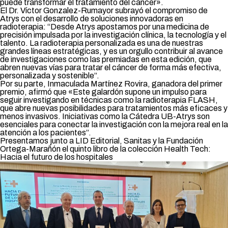
puede transformar el tratamiento del cáncer».
El Dr. Víctor Gonzalez-Rumayor subrayó el compromiso de
Atrys con el desarrollo de soluciones innovadoras en
radioterapia: “Desde Atrys apostamos por una medicina de
precisión impulsada por la investigación clínica, la tecnología y el
talento. La radioterapia personalizada es una de nuestras
grandes líneas estratégicas, y es un orgullo contribuir al avance
de investigaciones como las premiadas en esta edición, que
abren nuevas vías para tratar el cáncer de forma más efectiva,
personalizada y sostenible”.
Por su parte, Inmaculada Martínez Rovira, ganadora del primer
premio, afirmó que «Este galardón supone un impulso para
seguir investigando en técnicas como la radioterapia FLASH,
que abre nuevas posibilidades para tratamientos más eficaces y
menos invasivos. Iniciativas como la Cátedra UB-Atrys son
esenciales para conectar la investigación con la mejora real en la
atención a los pacientes”.
Presentamos junto a LID Editorial, Sanitas y la Fundación
Ortega-Marañón el quinto libro de la colección Health Tech:
Hacia el futuro de los hospitales