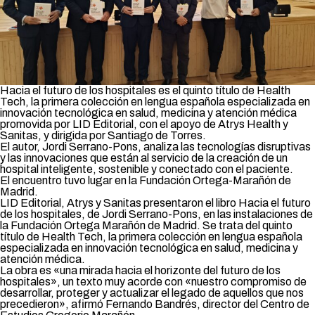
Hacia el futuro de los hospitales
es el quinto título de Health
Tech, la primera colección en lengua española especializada en
innovación tecnológica en salud, medicina y atención médica
promovida por LID Editorial, con el apoyo de Atrys Health y
Sanitas, y dirigida por Santiago de Torres.
El autor, Jordi Serrano-Pons, analiza las tecnologías disruptivas
y las innovaciones que están al servicio de la creación de un
hospital inteligente, sostenible y conectado con el paciente.
El encuentro tuvo lugar en la Fundación Ortega-Marañón de
Madrid.
LID Editorial, Atrys y
Sanitas
presentaron el libro
Hacia el futuro
de los hospitales,
de Jordi Serrano-Pons
,
en las instalaciones de
la Fundación Ortega Marañón de Madrid. Se trata del quinto
título de Health Tech, la primera colección en lengua española
especializada en innovación tecnológica en salud, medicina y
atención médica.
La obra es «una mirada hacia el horizonte del futuro de los
hospitales», un texto muy acorde con «nuestro compromiso de
desarrollar, proteger y actualizar el legado de aquellos que nos
precedieron», afirmó Fernando Bandrés, director del Centro de