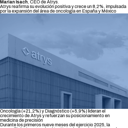
Marian Isach
, CEO de Atrys.
Atrys reafirma su evolución positiva y crece un 8,2%, impulsada
por la expansión del área de oncología en España y México
Oncología (+21,2%) y Diagnóstico (+5,9%) lideran el
crecimiento de Atrys y refuerzan su posicionamiento en
medicina de precisión
Durante los primeros nueve meses del ejercicio 2025, la