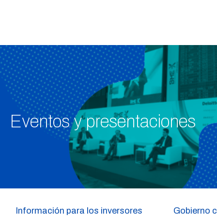
Eventos y presentaciones
Información para los inversores
Gobierno c