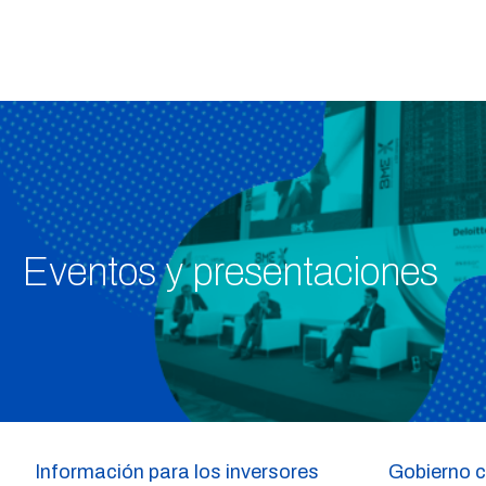
Eventos y presentaciones
Información para los inversores
Gobierno c