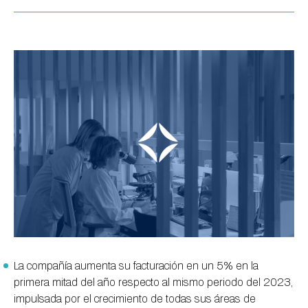
La compañía aumenta su facturación en un 5% en la
primera mitad del año respecto al mismo periodo del 2023,
impulsada por el crecimiento de todas sus áreas de