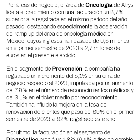
Por áreas de negocio, el área de
Oncología
de Atrys
lidera el crecimiento con una facturación un 8,7%
superior a la registrada en el mismo periodo del año
pasado, destacando especialmente la aceleración
del
ramp up
del área de oncología médica en
México, cuyos ingresos han pasado de 0,6 millones
en el primer semestre de 2023 a 2,7 millones de
euros en el presente ejercicio.
En el segmento de
Prevención
la compañía ha
registrado un incremento del 5,1% en su cifra de
negocio respecto al 2023, impulsada por un aumento
del 7,8% en el número de reconocimientos médicos y
del 3,1% en el
ticket
medio por reconocimiento.
También ha influido la mejora en la tasa de
renovación de clientes que pasa del 89% en el primer
semestre de 2023 al 92% registrado este año.
Por último, la facturación en el segmento de
Diagnóstico
creció un 1,8% (6,4% a tipo de cambio