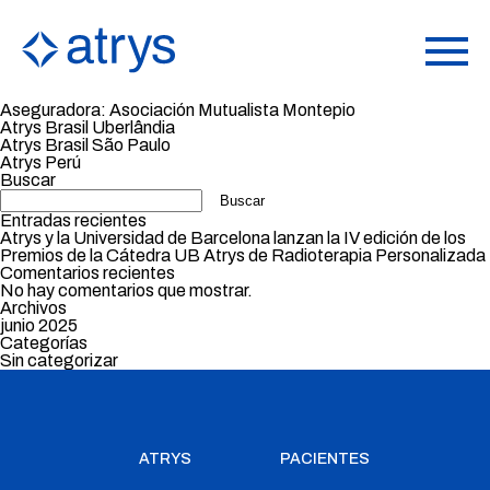
Aseguradora:
Asociación Mutualista Montepio
Atrys Brasil Uberlândia
Atrys Brasil São Paulo
Atrys Perú
Buscar
Buscar
Entradas recientes
Atrys y la Universidad de Barcelona lanzan la IV edición de los
Premios de la Cátedra UB Atrys de Radioterapia Personalizada
Comentarios recientes
No hay comentarios que mostrar.
Archivos
junio 2025
Categorías
Sin categorizar
ATRYS
PACIENTES