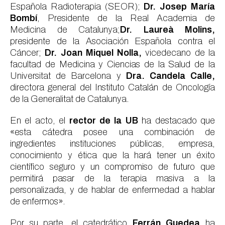
Española Radioterapia (SEOR);
Dr. Josep María
Bombí
, Presidente de la Real Academia de
Medicina de Catalunya;
Dr. Laureà Molins,
presidente de la Asociación Española contra el
Cáncer;
Dr. Joan Miquel Nolla,
vicedecano de la
facultad de Medicina y Ciencias de la Salud de la
Universitat de Barcelona y
Dra. Candela Calle,
directora general del Instituto Catalán de Oncología
de la Generalitat de Catalunya.
En el acto, el
rector de la UB
ha destacado que
«esta cátedra posee una combinación de
ingredientes instituciones públicas, empresa,
conocimiento y ética que la hará tener un éxito
científico seguro y un compromiso de futuro que
permitirá pasar de la terapia masiva a la
personalizada, y de hablar de enfermedad a hablar
de enfermos».
Por su parte, el catedrático
Ferrán Guedea
ha