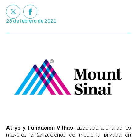
23 de febrero de 2021
Atrys
y Fundación
Vithas
,
asociada
a
un
a
de los
mayores organizaciones de
medicina privada en