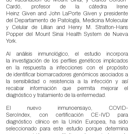
Cardó, profesor
de la cátedra
Irene
Heinz
Given
and
John
LaPorte
Given
y presidente
del Departamento de Patología, Medicina Molecular
y Celular
de
Lillian and Henry M.
Stratton
-Hans
Popper del
Mount
Sinai
Health
System
de
Nueva
York.
Al análisis inmunológico
,
el estudio
incorpora
la
investigación de
los perfiles genéticos implicados
en la respuesta a infecciones
con el propósito
de
identificar
biomarcadores genómicos
asociados a
la sensibilidad o resistencia a la infección
y así
recabar información que permita mejorar el
diagnóstico y tratamiento de la enfermedad
.
El nuevo inmunoensayo, COVID-
SeroIndex
,
con
certificación CE-IVD para
diagnóstico clínico en la Unión Europea
,
ha sido
seleccionado para este estudio porque determina