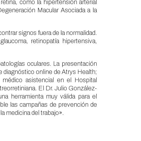
etina, como la hipertensión arterial
 Degeneración Macular Asociada a la
ontrar signos fuera de la normalidad.
laucoma, retinopatía hipertensiva,
atologías oculares. La presentación
de diagnóstico online de Atrys Health;
médico asistencial en el Hospital
treorretiniana. El Dr. Julio González-
 una herramienta muy válida para el
ible las campañas de prevención de
la medicina del trabajo».