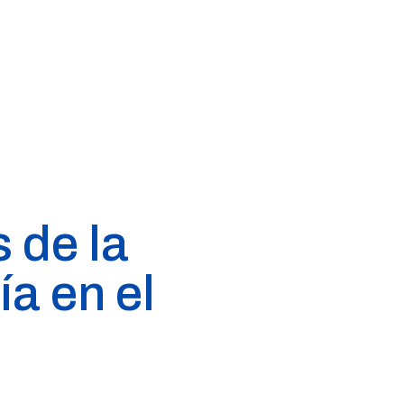
 de la
ía en el