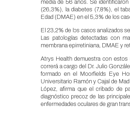
media de 56 años. Se identificaron 
(26,3%), la diabetes (7,8%), el ta
Edad (DMAE) en el 5,3% de los cas
El 23,2% de los casos analizados se 
Las patologías detectadas con may
membrana epirretiniana, DMAE y reti
Atrys Health demuestra con estos r
correrá a cargo del Dr. Julio Gonzále
formado en el Moorfields Eye Hosp
Universitario Ramón y Cajal de Madrid
López, afirma que el cribado de pa
diagnóstico precoz de las princip
enfermedades oculares de gran transc