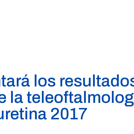
tará los resultados
e la teleoftalmolog
retina 2017