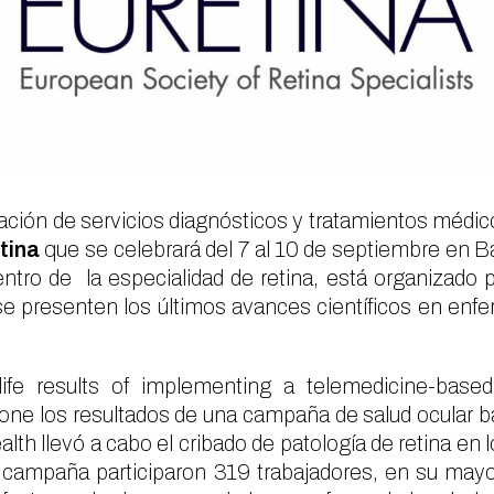
tación de servicios diagnósticos y tratamientos médic
tina
que se celebrará del 7 al 10 de septiembre en
ntro de la especialidad de retina, está organizado 
se presenten los últimos avances científicos en enf
life results of implementing a telemedicine-base
ne los resultados de una campaña de salud ocular ba
alth llevó a cabo el cribado de patología de retina en 
 la campaña participaron 319 trabajadores, en su ma