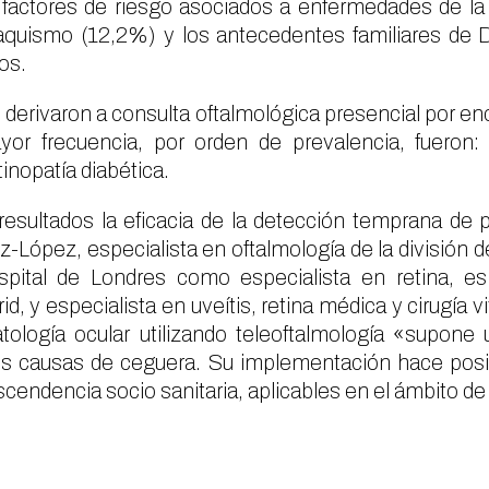
factores de riesgo asociados a enfermedades de la r
baquismo (12,2%) y los antecedentes familiares de
os.
derivaron a consulta oftalmológica presencial por enc
or frecuencia, por orden de prevalencia, fueron: g
nopatía diabética.
esultados la eficacia de la detección temprana de p
z-López, especialista en oftalmología de la división 
ital de Londres como especialista en retina, es 
, y especialista en uveítis, retina médica y cirugía vi
tología ocular utilizando teleoftalmología «supone
ales causas de ceguera. Su implementación hace pos
endencia socio sanitaria, aplicables en el ámbito de 