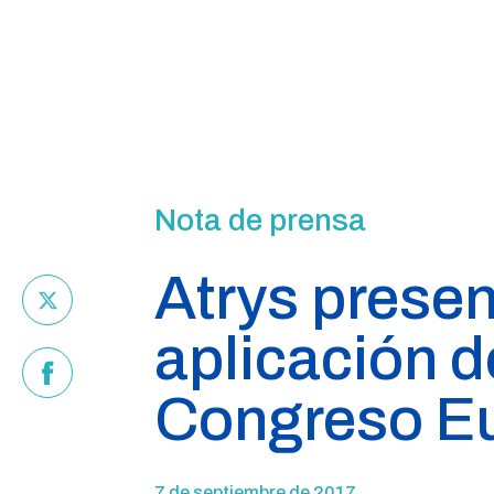
Nota de prensa
Atrys presen
aplicación d
Congreso Eu
7 de septiembre de 2017