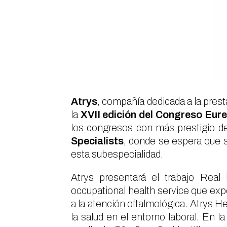
Atrys
, compañía dedicada a la pres
la
XVII edición del Congreso Eure
los congresos con más prestigio de
Specialists
, donde se espera que 
esta subespecialidad.
Atrys presentará el trabajo
Real 
occupational health service
que expo
a la atención oftalmológica. Atrys He
la salud en el entorno laboral. En