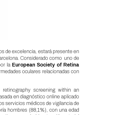
os de excelencia, estará presente en
 Barcelona. Considerado como uno de
por la
European Society of Retina
ermedades oculares relacionadas con
d retinography screening within an
sada en diagnóstico online aplicado
los servicios médicos de vigilancia de
yoría hombres (88,1%), con una edad